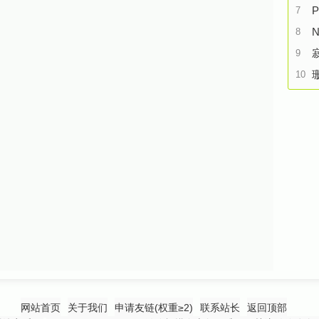
P
7
N
8
9
10
网站首页
关于我们
申请友链(权重≥2)
联系站长
返回顶部