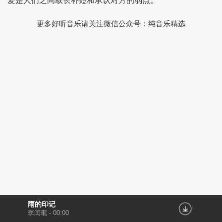
爱是人们之间取长补短和承认对方的弱点。
更多好听音乐请关注微信公众号：纯音乐精选
雨的印记
李闰珉
-
00:00