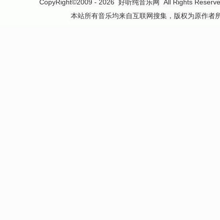
CopyRight©2009 - 2026
好听纯音乐网
All Rights 
本站所有音乐均来自互联网搜集，版权为原作者所