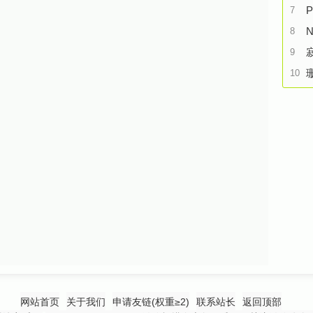
P
7
N
8
9
10
网站首页
关于我们
申请友链(权重≥2)
联系站长
返回顶部