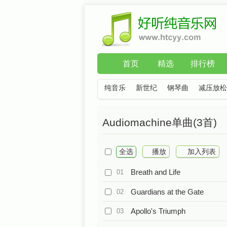
首页
精选
排行榜
纯音乐
新世纪
钢琴曲
减压放松
Audiomachine单曲(3首)
全选
播放
加入列表
Breath and Life
01
Guardians at the Gate
02
Apollo's Triumph
03