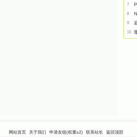
P
7
N
8
9
10
网站首页
关于我们
申请友链(权重≥2)
联系站长
返回顶部